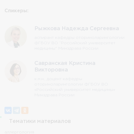
Спикеры:
Рыжкова Надежда Сергеевна
аспирант кафедры оториноларингологии
ФГБОУ ВО “Российский университет
медицины" Минздрава России
Савранская Кристина
Викторовна
к.м.н., доцент кафедры
оториноларингологии ФГБОУ ВО
«Российский университет медицины»
Минздрава России
Тематики материалов
аллергология