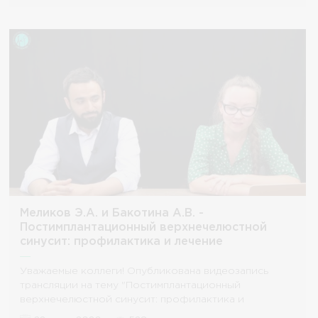
Меликов Э.А. и Бакотина А.В. -
Постимплантационный верхнечелюстной
синусит: профилактика и лечение
Уважаемые коллеги! Опубликована видеозапись
трансляции на тему "Постимплантационный
верхнечелюстной синусит: профилактика и
лечение". Спикер и