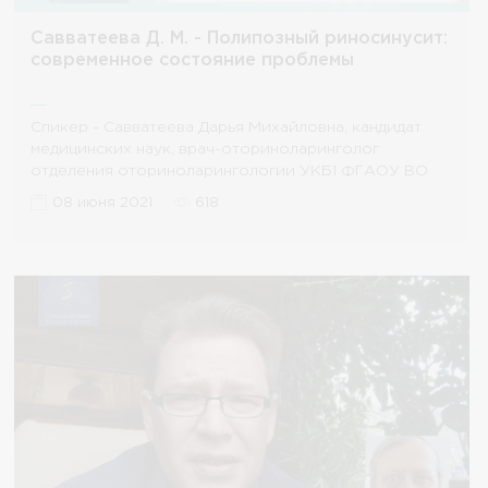
Савватеева Д. М. - Полипозный риносинусит:
современное состояние проблемы
Спикер - Савватеева Дарья Михайловна, кандидат
медицинских наук, врач-оториноларинголог
отделения оториноларингологии УКБ1 ФГАОУ ВО
Первый МГМУ
08 июня 2021
618