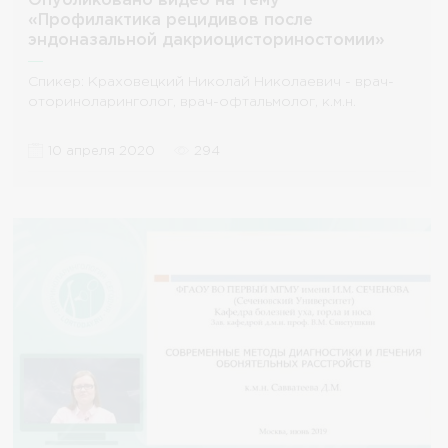
Опубликовано видео на тему
«Профилактика рецидивов после
эндоназальной дакриоцисториностомии»
Спикер: Краховецкий Николай Николаевич - врач-
оториноларинголог, врач-офтальмолог, к.м.н.
10 апреля 2020
294