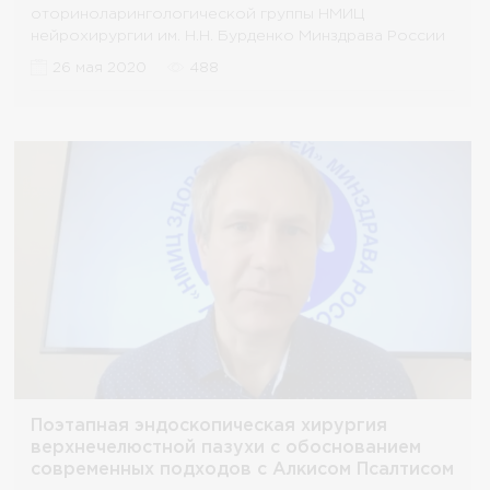
оториноларингологической группы НМИЦ
нейрохирургии им. Н.Н. Бурденко Минздрава России
Нерсесян Марина Владиславовна
26 мая 2020
488
Поэтапная эндоскопическая хирургия
верхнечелюстной пазухи с обоснованием
современных подходов с Алкисом Псалтисом