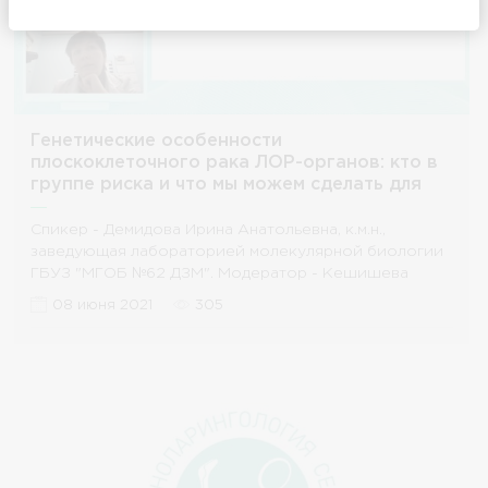
Генетические особенности
плоскоклеточного рака ЛОР-органов: кто в
группе риска и что мы можем сделать для
ранней диагностики
Спикер - Демидова Ирина Анатольевна, к.м.н.,
заведующая лабораторией молекулярной биологии
ГБУЗ "МГОБ №62 ДЗМ". Модератор - Кешишева
Ксения Олеговна
08 июня 2021
305