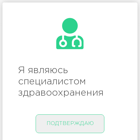
/
Вход
Регистрация
генетика
Я являюсь
специалистом
472
здравоохранения
ПОДТВЕРЖДАЮ