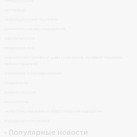
иммунология
интервью
инфекционные болезни
клинические исследования
ларингология
медицина сна
онкология головы и шеи (хирургия, лучевая терапия,
химиотерапия)
отиатрия/отоневрология
педиатрия
ревматология
ринология
челюстно-лицевая и пластическая хирургия
юридическое право
Популярные новости