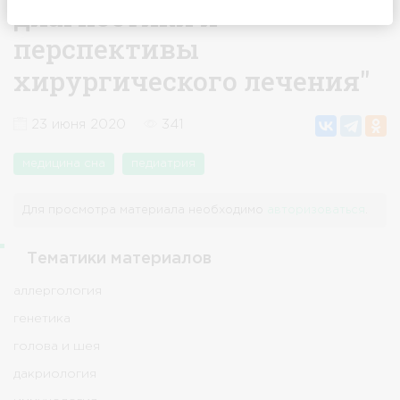
диагностики и
перспективы
хирургического лечения"
23 июня 2020
341
медицина сна
педиатрия
Для просмотра материала необходимо
авторизоваться
.
Тематики материалов
аллергология
генетика
голова и шея
дакриология