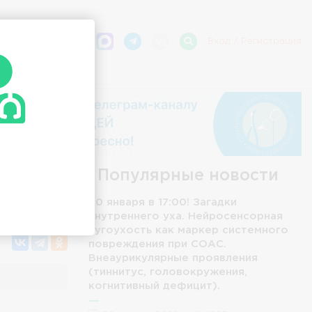
Вход
/
Регистрация
и.
Популярные новости
20 января в 17:00! Загадки
внутреннего уха. Нейросенсорная
тугоухость как маркер системного
повреждения при СОАС.
Внеаурикулярные проявления
(тиннитус, головокружения,
когнитивный дефицит).