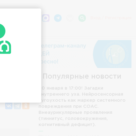
Вход
/
Регистрация
Популярные новости
20 января в 17:00! Загадки
внутреннего уха. Нейросенсорная
тугоухость как маркер системного
повреждения при СОАС.
Внеаурикулярные проявления
(тиннитус, головокружения,
когнитивный дефицит).