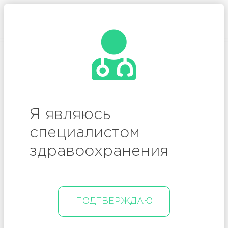
/
Вход
Регистрация
Я являюсь
специалистом
здравоохранения
Онлайн-трансляция окончена.
ПОДТВЕРЖДАЮ
ЧАТ
ВОПРОСЫ