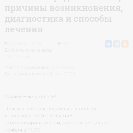
причины возникновения,
диагностика и способы
лечения
12.10.2022 - 09:46
527
Добавить в календарь:
iOS
/
Google
Место проведения:
LORTODAY
Дата проведения:
01 Nov 2022
Уважаемые коллеги!
Приглашаем присоединиться к онлайн-
трансляции
Часа с ведущим
оториноларингологом,
которая состоится
1
ноября в 17:30.