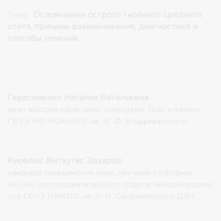
Тема:
Осложнение острого гнойного среднего
отита, причины возникновения, диагностика и
способы лечения.
Герасименко Наталья Витальевна
врач высшей категории, сотрудник Лор-клиники
ГБУЗ МО МОНИКИ им. М. Ф. Владимирского
Киселюс Витаутас Эдуардо
кандидат медицинских наук, научный сотрудник
научно-исследовательского отдела микрохирургии
уха ГБУЗ НИКИО им. Л. И. Свержевского ДЗМ