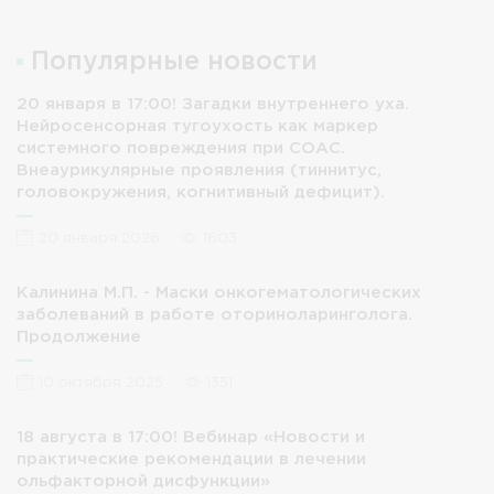
Популярные новости
20 января в 17:00! Загадки внутреннего уха.
Нейросенсорная тугоухость как маркер
системного повреждения при СОАС.
Внеаурикулярные проявления (тиннитус,
головокружения, когнитивный дефицит).
20 января 2026
1603
Калинина М.П. - Маски онкогематологических
заболеваний в работе оториноларинголога.
Продолжение
10 октября 2025
1351
18 августа в 17:00! Вебинар «Новости и
практические рекомендации в лечении
ольфакторной дисфункции»