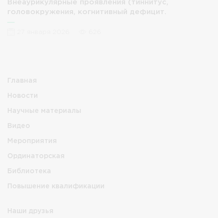
Внеаурикулярные проявления (тиннитус,
головокружения, когнитивный дефицит.
27 января 2026
626
Главная
Новости
Научные материалы
Видео
Мероприятия
Ординаторская
Библиотека
Повышение квалификации
Наши друзья