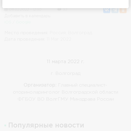
08.02.2022 - 12:50
93
Добавить в календарь:
iOS
/
Google
Место проведения:
Россия, Волгоград
Дата проведения:
11 Mar 2022
11 марта 2022 г.
г. Волгоград
Организатор:
Главный специалист-
оториноларинголог Волгоградской области
ФГБОУ ВО ВолгГМУ Минздрава России
Популярные новости