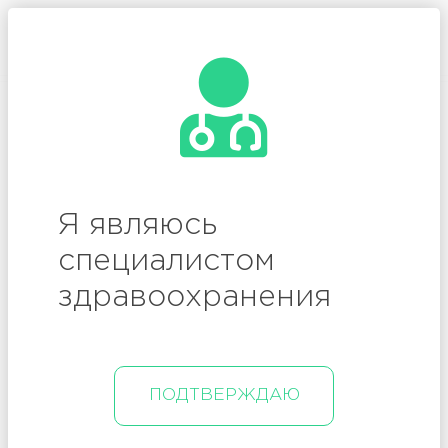
/
Вход
Регистрация
Я являюсь
специалистом
здравоохранения
Онлайн-трансляция окончена.
ПОДТВЕРЖДАЮ
ЧАТ
ВОПРОСЫ