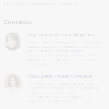
мая в 15:00 по московскому времени.
Спикеры:
Карташова Ксения Игоревна
к.м.н., главный врач-сурдолог Министерства
Здравоохранения Свердловской области,
доцент кафедры хирургической
стоматологии, оториноларингологии и
челюстно-лицевой хирургии ФГОУ ВО
УГМУ Минздрава России
Кешишева Ксения Олеговна
основатель и руководитель проекта
Лортудей (Lortoday), член Национальной
медицинской ассоциации
оториноларингологов, Ассоциации
медицинских журналистов