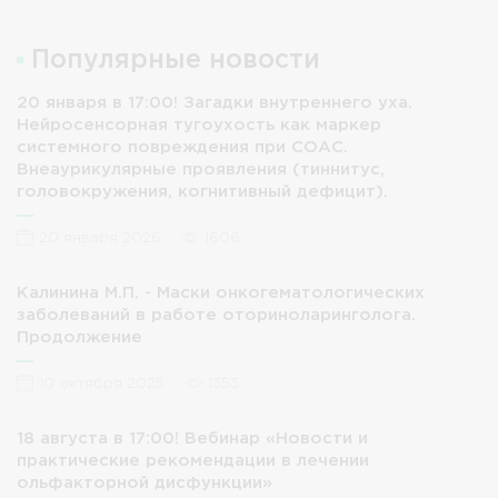
Популярные новости
20 января в 17:00! Загадки внутреннего уха.
Нейросенсорная тугоухость как маркер
системного повреждения при СОАС.
Внеаурикулярные проявления (тиннитус,
головокружения, когнитивный дефицит).
20 января 2026
1606
Калинина М.П. - Маски онкогематологических
заболеваний в работе оториноларинголога.
Продолжение
10 октября 2025
1353
18 августа в 17:00! Вебинар «Новости и
практические рекомендации в лечении
ольфакторной дисфункции»