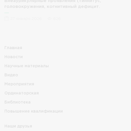
Внеаурикулярные проявления (тиннитус,
головокружения, когнитивный дефицит.
27 января 2026
626
Главная
Новости
Научные материалы
Видео
Мероприятия
Ординаторская
Библиотека
Повышение квалификации
Наши друзья