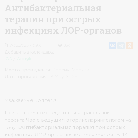
Антибактериальная
терапия при острых
инфекциях ЛОР-органов
21.02.2025 - 09:11
354
Добавить в календарь:
iOS
/
Google
Место проведения:
Россия, Москва
Дата проведения:
13 May 2025
Уважаемые коллеги!
Приглашаем присоединиться к трансляции
проекта
Час с ведущим оториноларингологом
на
тему
«Антибактериальная терапия при острых
инфекциях ЛОР-органов»
, которая состоится 13