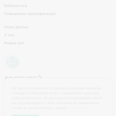
Библиотека
Повышение квалификации
Наши друзья
О нас
Медиа-кит
ЛОРТУДЕЙ
2026 © ЛОРТУДЕЙ, Все права защищены
На сайте используются файлы cookie для анализа
поведения пользователей и повышения качества
работы ресурса. Продолжая использование сайта,
вы подтверждаете своё согласие на применение
cookie в соответствии с нашей
политикой
.
Политика конфиденциальности