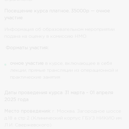
Посещение курса платное. 35000р — очное
участие
Информация об образовательном мероприятии
подана на оценку в комиссию НМО.
Форматы участия:
очное участие
в курсе, включающее в себя
лекции, прямые трансляции из операционной и
практические занятия
Даты проведения курса
:
31 марта – 01 апреля
2025 года
Место проведения:
г. Москва, Загородное шоссе
д.18 а стр 2 (Клинический корпус ГБУЗ НИКИО им.
Л.И. Свержевского)