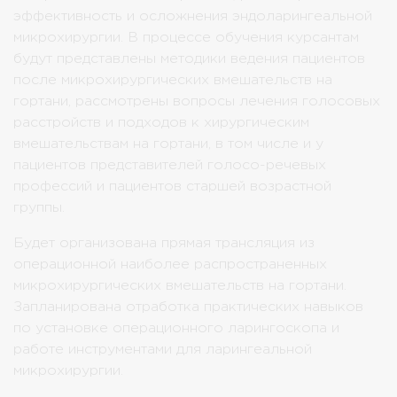
эффективность и осложнения эндоларингеальной
микрохирургии. В процессе обучения курсантам
будут представлены методики ведения пациентов
после микрохирургических вмешательств на
гортани, рассмотрены вопросы лечения голосовых
расстройств и подходов к хирургическим
вмешательствам на гортани, в том числе и у
пациентов представителей голосо-речевых
профессий и пациентов старшей возрастной
группы.
Будет организована прямая трансляция из
операционной наиболее распространенных
микрохирургических вмешательств на гортани.
Запланирована отработка практических навыков
по установке операционного ларингоскопа и
работе инструментами для ларингеальной
микрохирургии.