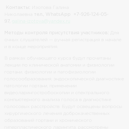
Контакты:
Изотова Галина
Николаевна
тел.,
WhatsApp
+7-926-124-05-
97,
galina-izotova@yandex.ru
Методы контроля присутствия участников:
Для
очных слушателей — ручная регистрация в начале
и в конце мероприятия.
В рамках обучающего курса будут прочитаны
лекции по клинической анатомии и физиологии
гортани, физиологии и патофизиологии
голосообразования, эндоскопической диагностике
патологии гортани, применении
видеоларингостробоскопии и спектрального
компьютерного анализа голоса в диагностике
голосовых расстройств. Будут освещены вопросы
хирургического лечения доброкачественных
образований гортани и хронического
гиперпластического ларингита, рассмотрены